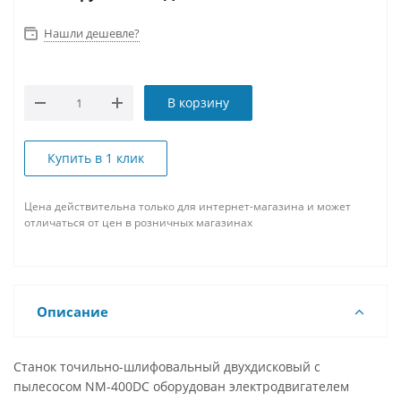
Нашли дешевле?
В корзину
Купить в 1 клик
Цена действительна только для интернет-магазина и может
отличаться от цен в розничных магазинах
Описание
Станок точильно-шлифовальный двухдисковый с
пылесосом NM-400DC оборудован электродвигателем