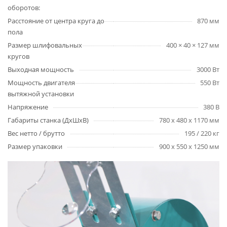
оборотов:
Расстояние от центра круга до
870 мм
пола
Размер шлифовальных
400 × 40 × 127 мм
кругов
Выходная мощность
3000 Вт
Мощность двигателя
550 Вт
вытяжной установки
Напряжение
380 В
Габариты станка (ДхШхВ)
780 х 480 х 1170 мм
Вес нетто / брутто
195 / 220 кг
Размер упаковки
900 х 550 х 1250 мм