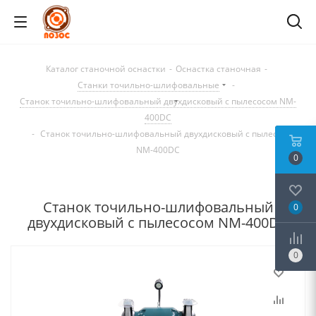
Каталог станочной оснастки
-
Оснастка станочная
-
Станки точильно-шлифовальные
-
Станок точильно-шлифовальный двухдисковый с пылесосом NM-
400DC
-
Станок точильно-шлифовальный двухдисковый с пылесосом
NM-400DC
0
Станок точильно-шлифовальный
0
двухдисковый с пылесосом NM-400DC
0