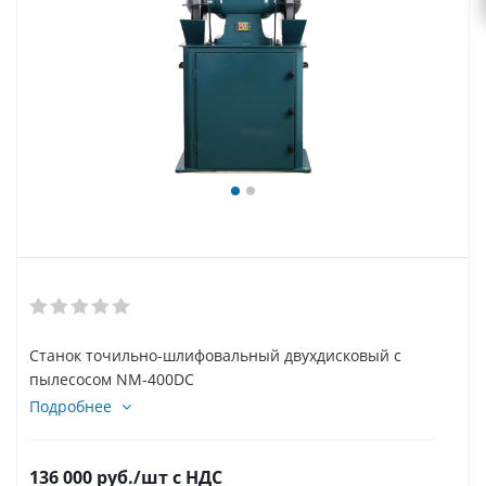
Станок точильно-шлифовальный двухдисковый с
пылесосом NM-400DC
Подробнее
136 000
руб.
/шт
с НДС