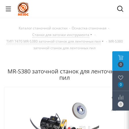
Каталог станочной оснастки
-
Оснастка станочная
-
Станки для заточки инструмента
-
ТИП 7470 MR-S380 заточной станок для ленточных пил
-
MR-S380
заточной станок для ленточных пил
0
MR-S380 заточной станок для ленточных
пил
0
0