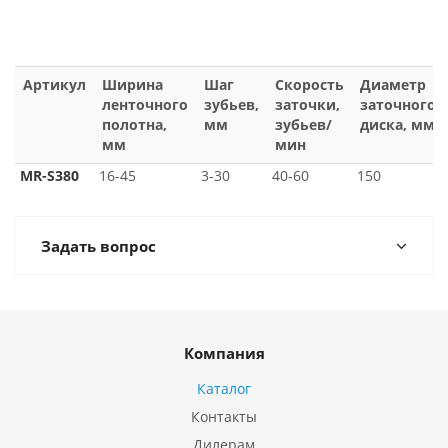
Артикул
Ширина
Шаг
Скорость
Диаметр
ленточного
зубьев,
заточки,
заточного
полотна,
мм
зубьев/
диска, мм
мм
мин
MR-S380
16-45
3-30
40-60
150
Задать вопрос
Компания
Каталог
Контакты
Дилерам