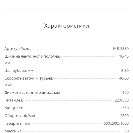
Характеристики
Артикул Pozos
MR-S380
Ширина ленточного полотна,
16-45
мм
Шаг зубьев, мм
3-30
Скорость заточки, зубьев/
40-60
мин
Диаметр заточного диска, мм
150
Питание В
220/380
Мощность
550
Обороты об/мин
2800
Габариты, мм
600х500х1000
Масса, кг
80