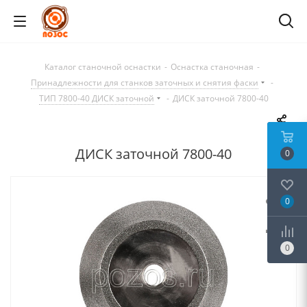
Каталог станочной оснастки
-
Оснастка станочная
-
Принадлежности для станков заточных и снятия фаски
-
ТИП 7800-40 ДИСК заточной
-
ДИСК заточной 7800-40
ДИСК заточной 7800-40
0
0
0