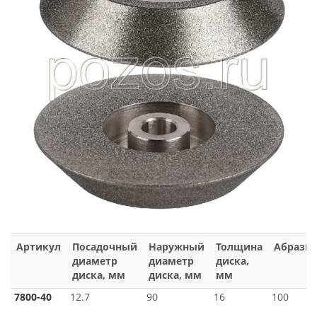
Артикул
Посадочный
Наружный
Толщина
Абрази
диаметр
диаметр
диска,
диска, мм
диска, мм
мм
7800-40
12.7
90
16
100