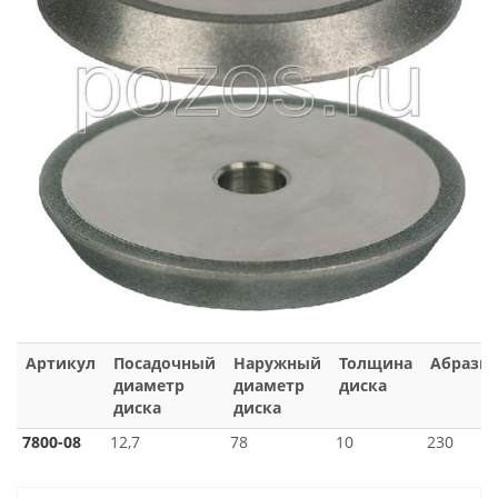
Артикул
Посадочный
Наружный
Толщина
Абрази
диаметр
диаметр
диска
диска
диска
7800-08
12,7
78
10
230