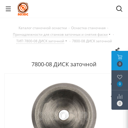
Каталог станочной оснастки
-
Оснастка станочная
-
Принадлежности для станков заточных и снятия фаски
-
ТИП 7800-08 ДИСК заточной
-
7800-08 ДИСК заточной
7800-08 ДИСК заточной
0
0
0