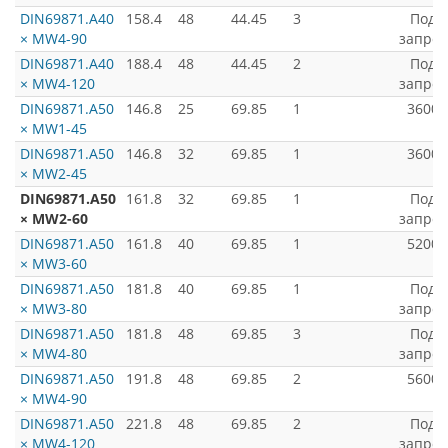
DIN69871.А40
158.4
48
44.45
3
Под
× MW4-90
запрос
DIN69871.А40
188.4
48
44.45
2
Под
× MW4-120
запрос
DIN69871.А50
146.8
25
69.85
1
3600
× MW1-45
DIN69871.А50
146.8
32
69.85
1
3600
× MW2-45
DIN69871.А50
161.8
32
69.85
1
Под
× MW2-60
запрос
DIN69871.А50
161.8
40
69.85
1
5200
× MW3-60
DIN69871.А50
181.8
40
69.85
1
Под
× MW3-80
запрос
DIN69871.А50
181.8
48
69.85
3
Под
× MW4-80
запрос
DIN69871.А50
191.8
48
69.85
2
5600
× MW4-90
DIN69871.А50
221.8
48
69.85
2
Под
× MW4-120
запрос