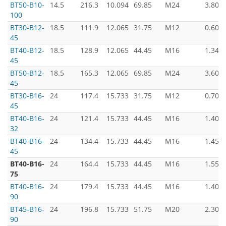
BT50-B10-
14.5
216.3
10.094
69.85
M24
3.80
100
BT30-B12-
18.5
111.9
12.065
31.75
M12
0.60
45
BT40-B12-
18.5
128.9
12.065
44.45
M16
1.34
45
BT50-B12-
18.5
165.3
12.065
69.85
M24
3.60
45
BT30-B16-
24
117.4
15.733
31.75
M12
0.70
45
BT40-B16-
24
121.4
15.733
44.45
M16
1.40
32
BT40-B16-
24
134.4
15.733
44.45
M16
1.45
45
BT40-B16-
24
164.4
15.733
44.45
M16
1.55
75
BT40-B16-
24
179.4
15.733
44.45
M16
1.40
90
BT45-B16-
24
196.8
15.733
51.75
M20
2.30
90