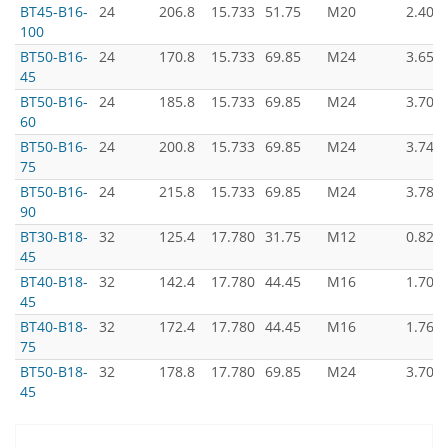
BT45-B16-
24
206.8
15.733
51.75
M20
2.40
100
BT50-B16-
24
170.8
15.733
69.85
M24
3.65
45
BT50-B16-
24
185.8
15.733
69.85
M24
3.70
60
BT50-B16-
24
200.8
15.733
69.85
M24
3.74
75
BT50-B16-
24
215.8
15.733
69.85
M24
3.78
90
BT30-B18-
32
125.4
17.780
31.75
M12
0.82
45
BT40-B18-
32
142.4
17.780
44.45
M16
1.70
45
BT40-B18-
32
172.4
17.780
44.45
M16
1.76
75
BT50-B18-
32
178.8
17.780
69.85
M24
3.70
45