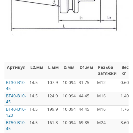
Артикул
L2,мм
L,мм
D,мм
D1,мм
Резьба
Вес,
затяжки
кг
BT30-B10-
14.5
107.9
10.094
31.75
M12
0.60
45
BT40-B10-
14.5
124.9
10.094
44.45
M16
1.40
45
BT40-B10-
14.5
199.9
10.094
44.45
M16
1.76
120
BT50-B10-
14.5
161.3
10.094
69.85
M24
3.60
45