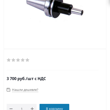
3 700
руб.
/шт
с НДС
Нашли дешевле?
В корзину