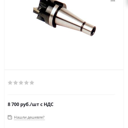
8 700
руб.
/шт
с НДС
Нашли дешевле?