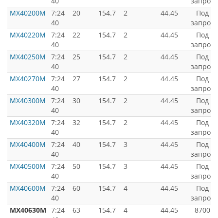
40
запрос
MX40200M
7:24
20
154.7
2
44.45
Под
40
запрос
MX40220M
7:24
22
154.7
2
44.45
Под
40
запрос
MX40250M
7:24
25
154.7
2
44.45
Под
40
запрос
MX40270M
7:24
27
154.7
2
44.45
Под
40
запрос
MX40300M
7:24
30
154.7
2
44.45
Под
40
запрос
MX40320M
7:24
32
154.7
2
44.45
Под
40
запрос
MX40400M
7:24
40
154.7
3
44.45
Под
40
запрос
MX40500M
7:24
50
154.7
3
44.45
Под
40
запрос
MX40600M
7:24
60
154.7
4
44.45
Под
40
запрос
MX40630M
7:24
63
154.7
4
44.45
8700