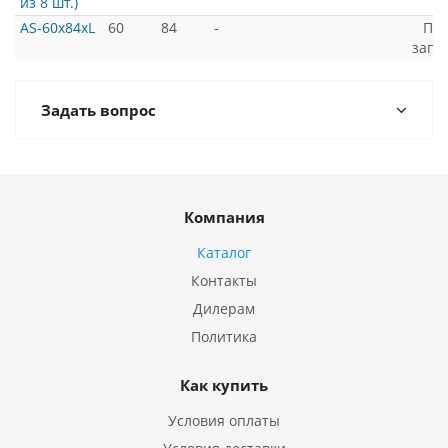
из 8 шт.)
AS-60x84xL
60
84
-
По
запр
Задать вопрос
Компания
Каталог
Контакты
Дилерам
Политика
Как купить
Условия оплаты