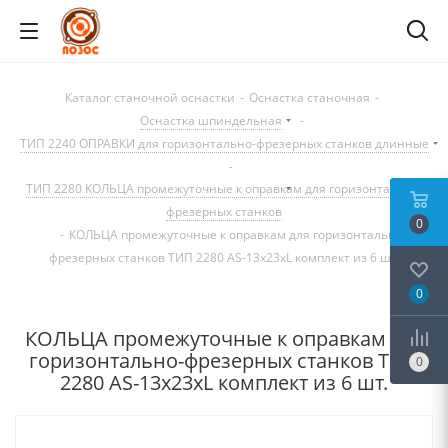
Каталог станочной оснастки
-
Оснастка станочная
-
Оснастка шпиндельная
-
ТИП 2240 ОПРАВКИ для горизонтально-фрезерных станков длинные
-
ТИП 2280 КОЛЬЦА промежуточные к оправкам для горизонтально-
фрезерных станков
0
-
КОЛЬЦА промежуточные к оправкам для горизонтально-
фрезерных станков ТИП 2280 AS-13x23xL комплект из 6 шт.
0
КОЛЬЦА промежуточные к оправкам для
горизонтально-фрезерных станков ТИП
0
2280 AS-13x23xL комплект из 6 шт.