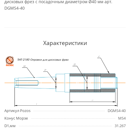
дисковых фрез с посадочным диаметром Ø40 мм арт.
DGMS4-40
Характеристики
Артикул Pozos
DGMS4-40
Конус Морзе
MS4
D1,мм
31.267