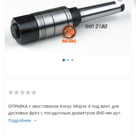
ОПРАВКА с хвостовиком Конус Морзе 4 под винт для
дисковых фрез с посадочным диаметром Ø40 мм арт.
DGMS4-40
Подробнее