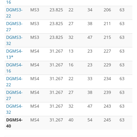
16
DGMS3-
MS3
23.825
22
34
206
63
22
DGMS3-
MS3
23.825
27
38
211
63
27
DGMS3-
MS3
23.825
32
47
215
63
32
DGMS4-
MS4
31.267
13
23
227
63
13*
DGMS4-
MS4
31.267
16
23
229
63
16
DGMS4-
MS4
31.267
22
33
234
63
22
DGMS4-
MS4
31.267
27
38
239
63
27
DGMS4-
MS4
31.267
32
47
243
63
32
DGMS4-
MS4
31.267
40
54
245
63
40