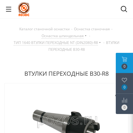
Каталог станочной оснастки
-
Оснастка станочная
-
Оснастка шпиндельная
-
ТИП 1640 ВТУЛКИ ПЕРЕХОДНЫЕ NT (DIN2080)-R8
-
ВТУЛКИ
ПЕРЕХОДНЫЕ B30-R8
0
ВТУЛКИ ПЕРЕХОДНЫЕ B30-R8
0
0