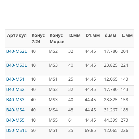
Артикул
Конус
Конус
D,мм
D1,мм
d,мм
L,мм
7:24
Морзе
B40-MS2L
40
MS2
32
44.45
17.780
204
B40-MS3L
40
MS3
40
44.45
23.825
224
B40-MS1
40
MS1
25
44.45
12.065
143
B40-MS2
40
MS2
32
44.45
17.780
143
B40-MS3
40
MS3
40
44.45
23.825
158
B40-MS4
40
MS4
48
44.45
31.267
188
B40-MS5
40
MS5
61
44.45
44.399
273
B50-MS1L
50
MS1
25
69.85
12.065
226