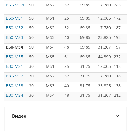
B50-MS2L
50
MS2
32
69.85
17.780
243
B50-MS1
50
MS1
25
69.85
12.065
172
B50-MS2
50
MS2
32
69.85
17.780
187
B50-MS3
50
MS3
40
69.85
23.825
192
B50-MS4
50
MS4
48
69.85
31.267
197
B50-MS5
50
MS5
61
69.85
44.399
232
B30-MS1
30
MS1
25
31.75
12.065
118
B30-MS2
30
MS2
32
31.75
17.780
118
B30-MS3
30
MS3
40
31.75
23.825
138
B30-MS4
30
MS4
48
31.75
31.267
212
Видео