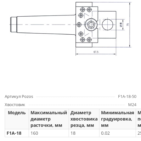
Артикул Pozos
F1A-18-50
Хвостовик
M24
Модель
Максимальный
Диаметр
Минимальная
М
диаметр
хвостовика
градуировка,
п
расточки, мм
резца, мм
мм
F1A-18
160
18
0.02
2