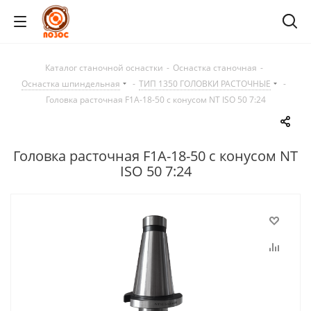
Каталог станочной оснастки
-
Оснастка станочная
-
Оснастка шпиндельная
-
ТИП 1350 ГОЛОВКИ РАСТОЧНЫЕ
-
Головка расточная F1A-18-50 с конусом NT ISO 50 7:24
Головка расточная F1A-18-50 с конусом NT
ISO 50 7:24