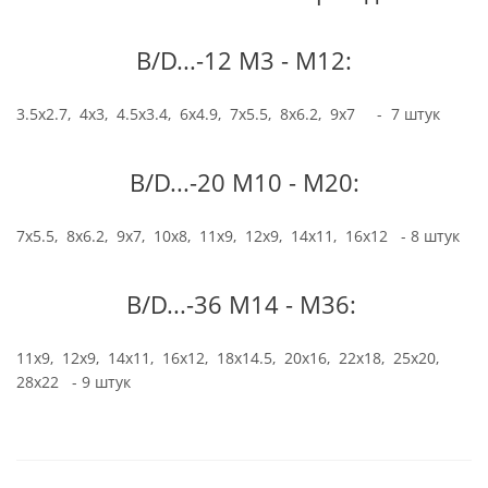
B/D...-12 М3 - М12:
3.5x2.7, 4x3, 4.5x3.4, 6x4.9, 7x5.5, 8x6.2, 9x7 - 7 штук
B/D...-20 М10 - М20:
7x5.5, 8x6.2, 9x7, 10x8, 11x9, 12x9, 14x11, 16x12 - 8 штук
B/D...-36 М14 - М36:
11x9, 12x9, 14x11, 16x12, 18x14.5, 20x16, 22x18, 25x20,
28x22 - 9 штук