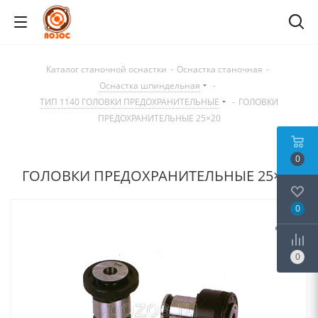
Каталог станочной оснастки
-
Оснастка станочная
-
Оснастка шпиндельная
-
ТИП 1140 ГОЛОВКИ ПРЕДОХРАНИТЕЛЬНЫЕ
-
ГОЛОВКИ
ПРЕДОХРАНИТЕЛЬНЫЕ 25×20
0
ГОЛОВКИ ПРЕДОХРАНИТЕЛЬНЫЕ 25×20
0
0