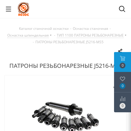
Каталог станочной оснастки
-
Оснастка станочная
-
Оснастка шпиндельная
-
ТИП 1100 ПАТРОНЫ РЕЗЬБОНАРЕЗНЫЕ
-
ПАТРОНЫ РЕЗЬБОНАРЕЗНЫЕ J5216-MS5
ПАТРОНЫ РЕЗЬБОНАРЕЗНЫЕ J5216-MS5
0
0
0