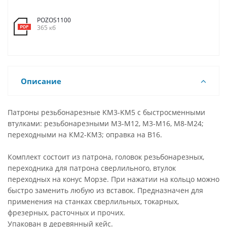
POZOS1100
365 кб
Описание
Патроны резьбонарезные KM3-KM5 с быстросменными
втулками: резьбонарезными М3-М12, М3-М16, М8-М24;
переходными на КМ2-КМ3; оправка на B16.
Комплект состоит из патрона, головок резьбонарезных,
переходника для патрона сверлильного, втулок
переходных на конус Морзе. При нажатии на кольцо можно
быстро заменить любую из вставок. Предназначен для
применения на станках сверлильных, токарных,
фрезерных, расточных и прочих.
Упакован в деревянный кейс.