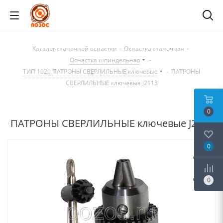
Каталог станочной оснастки
-
Оснастка станочная
-
Оснастка шпиндельная
-
ТИП 1020 ПАТРОНЫ СВЕРЛИЛЬНЫЕ ключевые
-
ПАТРОНЫ
СВЕРЛИЛЬНЫЕ ключевые J2113
0
ПАТРОНЫ СВЕРЛИЛЬНЫЕ ключевые J2113
0
0