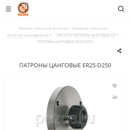
Каталог станочной оснастки
-
Оснастка станочная
-
Оснастка шпиндельная
-
ТИП 0770 ПАТРОНЫ ЦАНГОВЫЕ ER
-
ПАТРОНЫ ЦАНГОВЫЕ ER25-D250
ПАТРОНЫ ЦАНГОВЫЕ ER25-D250