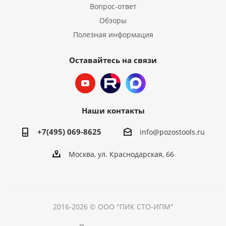
Вопрос-ответ
Обзоры
Полезная информация
Оставайтесь на связи
Наши контакты
+7(495) 069-8625
info@pozostools.ru
Москва, ул. Краснодарская, 66
2016-2026 © ООО "ПИК СТО-ИПМ"