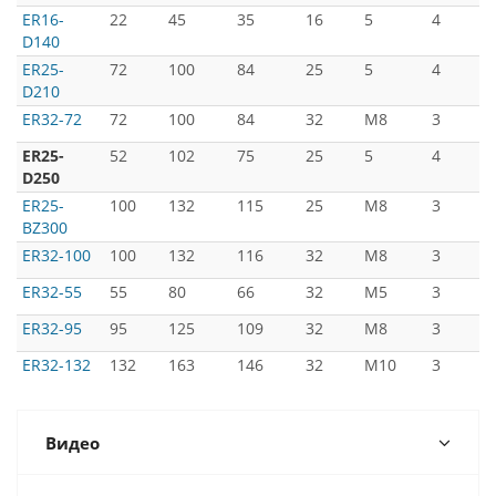
ER16-
22
45
35
16
5
4
D140
ER25-
72
100
84
25
5
4
D210
ER32-72
72
100
84
32
М8
3
ER25-
52
102
75
25
5
4
D250
ER25-
100
132
115
25
М8
3
BZ300
ER32-100
100
132
116
32
М8
3
ER32-55
55
80
66
32
М5
3
ER32-95
95
125
109
32
М8
3
ER32-132
132
163
146
32
M10
3
Видео