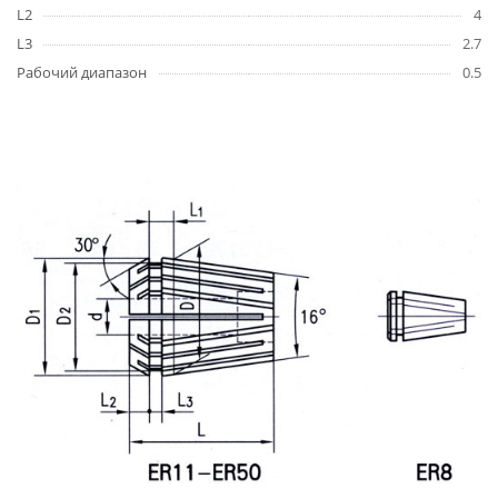
L2
4
L3
2.7
Рабочий диапазон
0.5