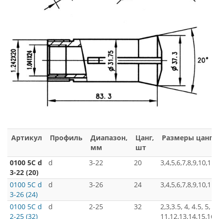
Артикул
Профиль
Диапазон,
Цанг,
Размеры цанг
мм
шт
0100 5C d
d
3-22
20
3,4,5,6,7,8,9,10,11
3-22 (20)
0100 5C d
d
3-26
24
3,4,5,6,7,8,9,10,11
3-26 (24)
0100 5C d
d
2-25
32
2,3,3.5, 4, 4.5, 5, 5.
2-25 (32)
11,12,13,14,15,16,