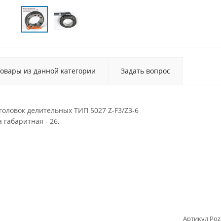
Товары из данной категории
Задать вопрос
головок делительных ТИП 5027 Z-F3/Z3-6
а габаритная - 26,
Артикул Poz