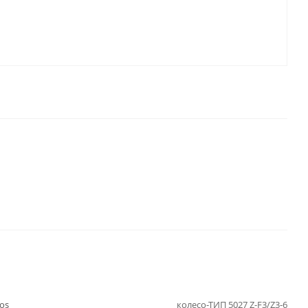
os
колесо-ТИП 5027 Z-F3/Z3-6