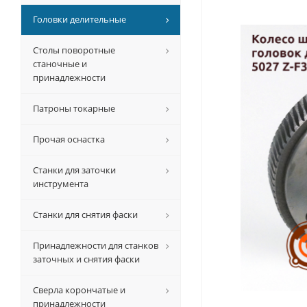
Головки делительные
Столы поворотные
станочные и
принадлежности
Патроны токарные
Прочая оснастка
Станки для заточки
инструмента
Станки для снятия фаски
Принадлежности для станков
заточных и снятия фаски
Сверла корончатые и
принадлежности