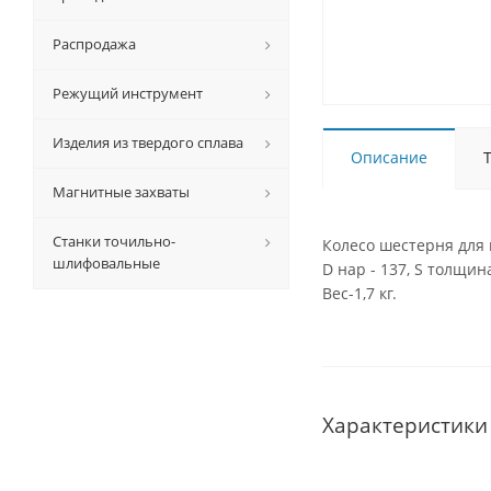
Распродажа
Режущий инструмент
Изделия из твердого сплава
Описание
Магнитные захваты
Станки точильно-
Колесо шестерня для 
шлифовальные
D нар - 137, S толщин
Вес-1,7 кг.
Характеристики