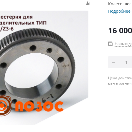
Колесо шес
Подробнее
16 00
Нашли д
Цена действи
цен в рознич